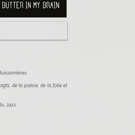
Buissonières
ts, de la poésie, de la folie et
du Jazz