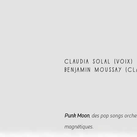
claudia solal (voix)
benjamin moussay (cla
Punk Moon
, des pop songs orches
magnétiques.