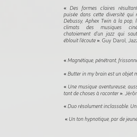
« Des formes claires résultant
puisée dans cette diversité qui 
Debussy, Aphex Twin à la pop, 
climats des musiques cinét
chatoiement d’un jazz qui saut
éblouit l’écoute ».
Guy Darol, Jaz
« Magnétique, pénétrant, frissonn
« Butter in my brain est un objet
« Une musique aventureuse, aussi 
tant de choses à raconter ».
Jérôm
« Duo résolument inclassable. Une 
« Un ton hypnotique, par de jeunes