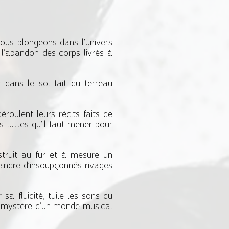
nous plongeons dans l’univers
l’abandon des corps livrés à
 dans le sol fait du terreau
ulent leurs récits faits de
des luttes qu’il faut mener pour
ruit au fur et à mesure un
eindre d’insoupçonnés rivages
sa fluidité, tuile les sons du
du mystère d’un monde musical