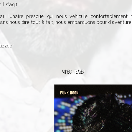
l s’agit.
seau lunaire presque, qui nous véhicule confortablemen
sans nous dire tout à fait, nous embarquons pour d’aventureu
Jazzdor
Video teaser