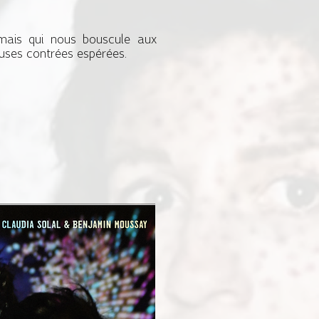
t mais qui nous bouscule aux
ses contrées espérées.