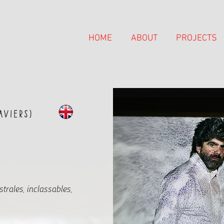
HOME
ABOUT
PROJECTS
viers)
trales, inclassables,