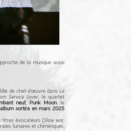
e approche de la musique aussi
lifié de chef-d’œuvre dans
Le
om Service
(avec le quartet
ambant neuf, Punk Moon
, le
l’album sortira en mars 2025
 titres évocateurs (
Slow war,
ales, lunaires et chimériques,