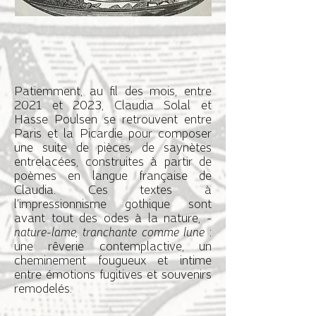
Patiemment, au fil des mois, entre
2021 et 2023, Claudia Solal et
Hasse Poulsen se retrouvent entre
Paris et la Picardie pour composer
une suite de pièces, de saynètes
entrelacées, construites à partir de
poèmes en langue française de
Claudia. Ces textes à
l’impressionnisme gothique sont
avant tout des odes à la nature, -
nature-lame, tranchante comme lune
:
une rêverie contemplactive, un
cheminement fougueux et intime
entre émotions fugitives et souvenirs
remodelés.