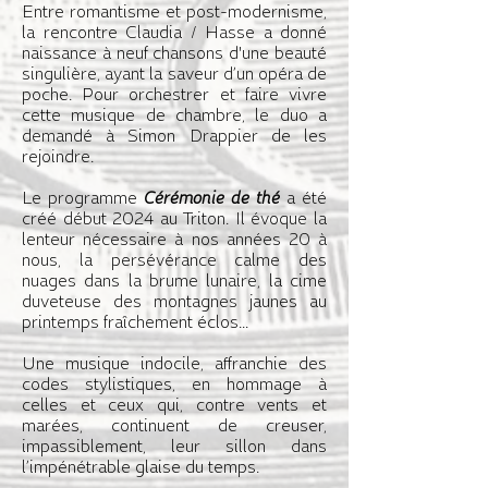
Entre romantisme et post-modernisme,
la rencontre Claudia / Hasse a donné
naissance à neuf chansons d'une beauté
singulière, ayant la saveur d’un opéra de
poche. Pour orchestrer et faire vivre
cette musique de chambre, le duo a
demandé à Simon Drappier de les
rejoindre.
Le programme
Cérémonie de thé
a été
créé début 2024 au Triton. Il évoque la
lenteur nécessaire à nos années 20 à
nous, la persévérance calme des
nuages dans la brume lunaire, la cime
duveteuse des montagnes jaunes au
printemps fraîchement éclos...
Une musique indocile, affranchie des
codes stylistiques, en hommage à
celles et ceux qui, contre vents et
marées, continuent de creuser,
impassiblement, leur sillon dans
l’impénétrable glaise du temps.